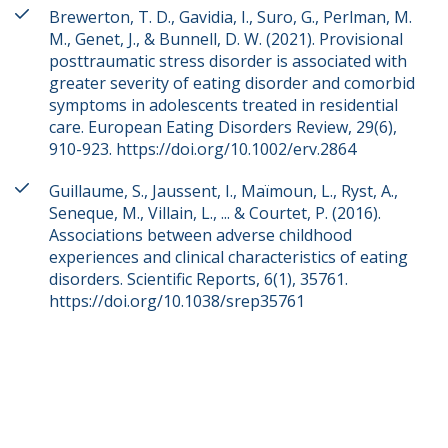
Brewerton, T. D., Gavidia, I., Suro, G., Perlman, M.
M., Genet, J., & Bunnell, D. W. (2021). Provisional
posttraumatic stress disorder is associated with
greater severity of eating disorder and comorbid
symptoms in adolescents treated in residential
care. European Eating Disorders Review, 29(6),
910-923. https://doi.org/10.1002/erv.2864
Guillaume, S., Jaussent, I., Maïmoun, L., Ryst, A.,
Seneque, M., Villain, L., ... & Courtet, P. (2016).
Associations between adverse childhood
experiences and clinical characteristics of eating
disorders. Scientific Reports, 6(1), 35761.
https://doi.org/10.1038/srep35761