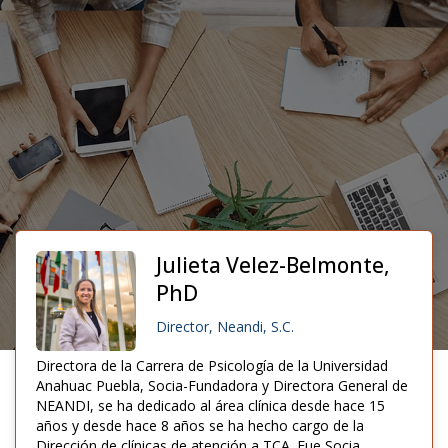
Julieta Velez-Belmonte,
PhD
Director, Neandi, S.C.
Directora de la Carrera de Psicología de la Universidad
Anahuac Puebla, Socia-Fundadora y Directora General de
NEANDI, se ha dedicado al área clínica desde hace 15
años y desde hace 8 años se ha hecho cargo de la
Dirección de clínicas de atención a TCA. Fue Socia,