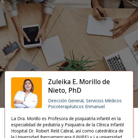
Zuleika E. Morillo de
Nieto, PhD
Dirección General, Servicios Médicos
Psicoterapéuticos Enmanuel
La Dra. Morillo es Profesora de psiquiatría infantil en la
especialidad de pediatría y Psiquiatra de la Clínica Infantil
Hospital Dr. Robert Reíd Cabral, así como catedrática de
la Universidad Iberoamericana (UNIBE) y La universidad